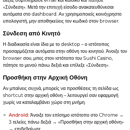
δεξιά, συμπλήρωσε email και κωδικό και πάτησε
«Σύνδεση». Μετά την επιτυχή είσοδο ανακατευθύνεσαι
αυτόματα στο dashboard. Αν χρησιμοποιείς κοινόχρηστο
υπολογιστή, μην αποθηκεύεις τον κωδικό στον browser.
Σύνδεση από Κινητό
Η διαδικασία είναι ίδια με το desktop – ο ιστότοπος
προσαρμόζεται αυτόματα στην οθόνη του κινητού. Άνοιξε τον
browser σου, μπες στον ιστότοπο του Sushi Casino,
πάτησε το μενού πάνω δεξιά και επίλεξε «Σύνδεση».
Προσθήκη στην Αρχική Οθόνη
Αν μπαίνεις συχνά, μπορείς να προσθέσεις τη σελίδα ως
shortcut στην αρχική οθόνη – λειτουργεί σαν εφαρμογή
χωρίς να καταλαμβάνει χώρο στη μνήμη.
Android:
Άνοιξε τον επίσημο ιστότοπο στο Chrome →
3 τελείες πάνω δεξιά → «Προσθήκη στην αρχική οθόνη»
→ επιβεβαίωσε.