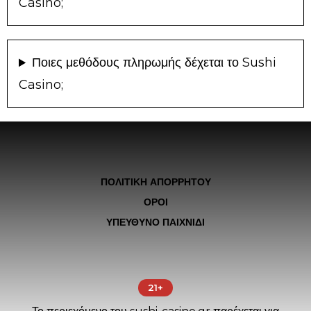
Casino;
Ποιες μεθόδους πληρωμής δέχεται το Sushi
Casino;
ΠΟΛΙΤΙΚΉ ΑΠΟΡΡΉΤΟΥ
ΌΡΟΙ
ΥΠΕΎΘΥΝΟ ΠΑΙΧΝΊΔΙ
21+